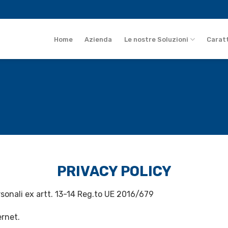
Home
Azienda
Le nostre Soluzioni
Carat
PRIVACY POLICY
rsonali ex artt. 13-14 Reg.to UE 2016/679
ernet.