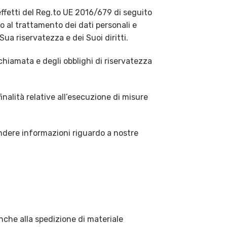
 effetti del Reg.to UE 2016/679 di seguito
o al trattamento dei dati personali e
Sua riservatezza e dei Suoi diritti.
ichiamata e degli obblighi di riservatezza
inalità relative all’esecuzione di misure
ndere informazioni riguardo a nostre
nche alla spedizione di materiale