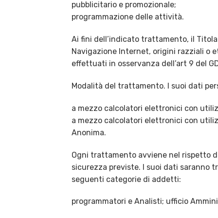
pubblicitario e promozionale;
programmazione delle attività.
Ai fini dell’indicato trattamento, il Titol
Navigazione Internet, origini razziali o e
effettuati in osservanza dell’art 9 del G
Modalità del trattamento. I suoi dati pe
a mezzo calcolatori elettronici con utili
a mezzo calcolatori elettronici con uti
Anonima.
Ogni trattamento avviene nel rispetto de
sicurezza previste. I suoi dati saranno 
seguenti categorie di addetti:
programmatori e Analisti; ufficio Ammini