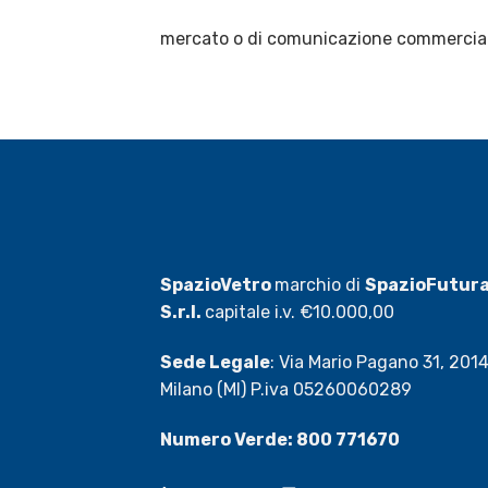
mercato o di comunicazione commercial
SpazioVetro
marchio di
SpazioFutur
S.r.l.
capitale i.v. €10.000,00
Sede Legale
: Via Mario Pagano 31, 201
Milano (MI) P.iva 05260060289
Numero Verde: 800 771670