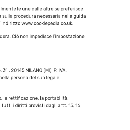
lmente le une dalle altre se preferisce
 sulla procedura necessaria nella guida
 l’indirizzo www.cookiepedia.co.uk.
sidera. Ciò non impedisce l’impostazione
, 31 , 20145 MILANO (MI); P. IVA:
ella persona del suo legale
la rettificazione, la portabilità,
ti i diritti previsti dagli artt. 15, 16,