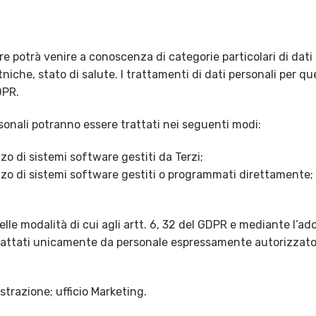
are potrà venire a conoscenza di categorie particolari di dati 
tniche, stato di salute. I trattamenti di dati personali per q
DPR.
rsonali potranno essere trattati nei seguenti modi:
zzo di sistemi software gestiti da Terzi;
lizzo di sistemi software gestiti o programmati direttament
lle modalità di cui agli artt. 6, 32 del GDPR e mediante l’a
trattati unicamente da personale espressamente autorizzato da
strazione; ufficio Marketing.