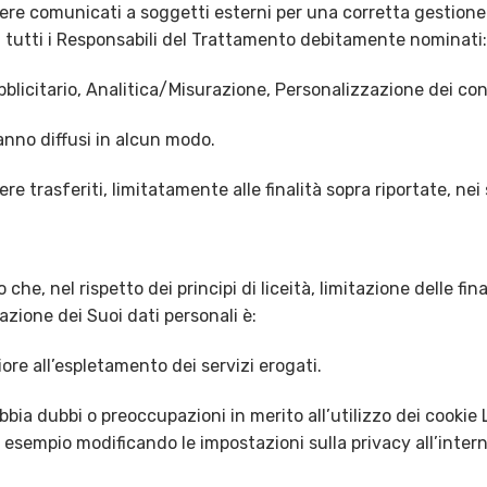
re comunicati a soggetti esterni per una corretta gestione d
i tutti i Responsabili del Trattamento debitamente nominati:
ubblicitario, Analitica/Misurazione, Personalizzazione dei co
ranno diffusi in alcun modo.
re trasferiti, limitatamente alle finalità sopra riportate, nei
e, nel rispetto dei principi di liceità, limitazione delle fina
azione dei Suoi dati personali è:
ore all’espletamento dei servizi erogati.
bbia dubbi o preoccupazioni in merito all’utilizzo dei cookie 
d esempio modificando le impostazioni sulla privacy all’intern