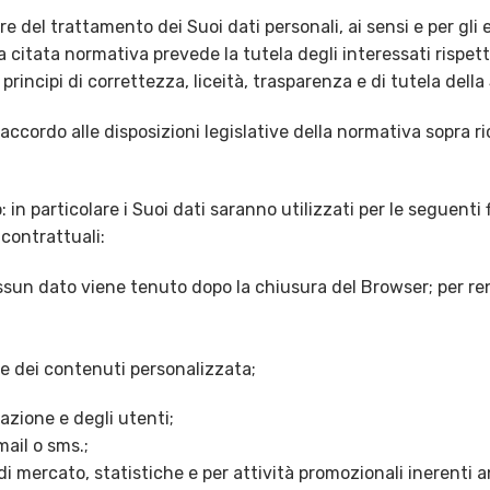
re del trattamento dei Suoi dati personali, ai sensi e per gli
 citata normativa prevede la tutela degli interessati rispett
rincipi di correttezza, liceità, trasparenza e di tutela della 
n accordo alle disposizioni legislative della normativa sopra r
 in particolare i Suoi dati saranno utilizzati per le seguenti f
contrattuali:
ssun dato viene tenuto dopo la chiusura del Browser; per re
ne dei contenuti personalizzata;
igazione e degli utenti;
mail o sms.;
 mercato, statistiche e per attività promozionali inerenti a