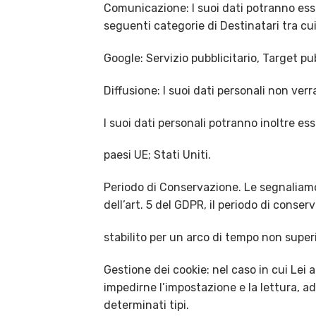
Comunicazione: I suoi dati potranno esse
seguenti categorie di Destinatari tra cu
Google: Servizio pubblicitario, Target p
Diffusione: I suoi dati personali non ver
I suoi dati personali potranno inoltre esse
paesi UE; Stati Uniti.
Periodo di Conservazione. Le segnaliamo ch
dell’art. 5 del GDPR, il periodo di conserv
stabilito per un arco di tempo non superi
Gestione dei cookie: nel caso in cui Lei a
impedirne l’impostazione e la lettura, a
determinati tipi.