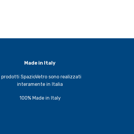
Made in Italy
I prodotti SpazioVetro sono realizzati
interamente in Italia
100% Made in Italy