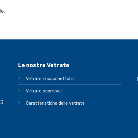
e.
Le nostre Vetrate
Vetrate impacchettabili
a
Vetrate scorrevoli
45
Caratteristiche delle vetrate