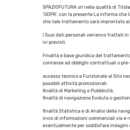
SPAZIOFUTURA srl nella qualità di Titola
‘GDPR’, con la presente La informa che la
che tale trattamento sarà improntato ai p
I Suoi dati personali verranno trattati i
ivi previsti.
Finalità e base giuridica del trattamento:
connesse ad obblighi contrattuali o pre-
accesso tecnico e Funzionale al Sito ne
possibili attività promozionali;
finalità di Marketing e Pubblicità;
finalità di navigazione Evoluta o gestio
finalità Statistica e di Analisi della nav
invio di informazioni commerciali via e-
eventualmente per soddisfare indagini di