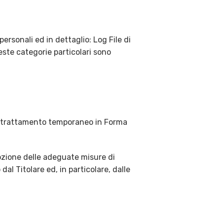
personali ed in dettaglio: Log File di
ueste categorie particolari sono
e; trattamento temporaneo in Forma
dozione delle adeguate misure di
l Titolare ed, in particolare, dalle