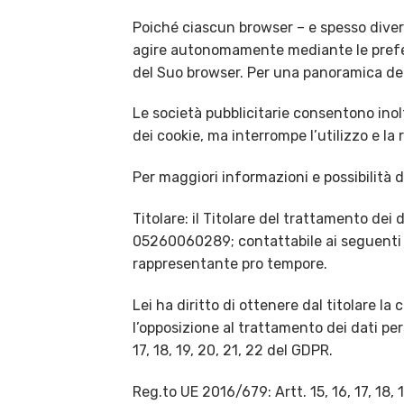
Poiché ciascun browser – e spesso diver
agire autonomamente mediante le prefer
del Suo browser. Per una panoramica delle
Le società pubblicitarie consentono inol
dei cookie, ma interrompe l’utilizzo e la r
Per maggiori informazioni e possibilità 
Titolare: il Titolare del trattamento dei 
05260060289; contattabile ai seguenti r
rappresentante pro tempore.
Lei ha diritto di ottenere dal titolare la c
l’opposizione al trattamento dei dati pers
17, 18, 19, 20, 21, 22 del GDPR.
Reg.to UE 2016/679: Artt. 15, 16, 17, 18, 1