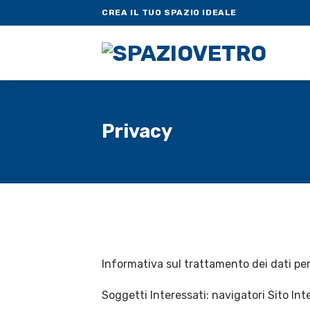
Skip
CREA IL TUO SPAZIO IDEALE
to
content
Privacy
Informativa sul trattamento dei dati pe
Soggetti Interessati: navigatori Sito Int