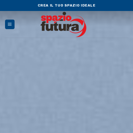
Skip
CREA IL TUO SPAZIO IDEALE
to
content