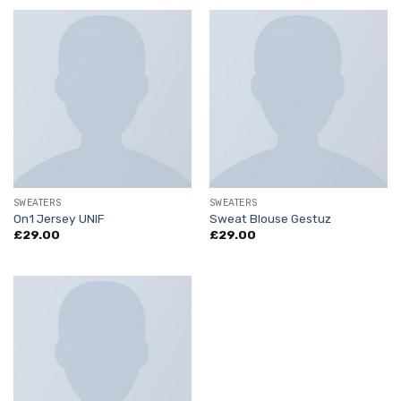
SWEATERS
SWEATERS
On1 Jersey UNIF
Sweat Blouse Gestuz
£
29.00
£
29.00