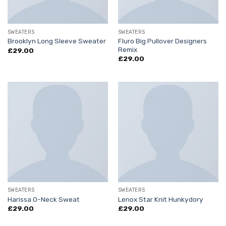
SWEATERS
SWEATERS
Fluro Big Pullover Designers
Brooklyn Long Sleeve Sweater
Remix
£
29.00
£
29.00
SWEATERS
SWEATERS
Harissa O-Neck Sweat
Lenox Star Knit Hunkydory
£
29.00
£
29.00