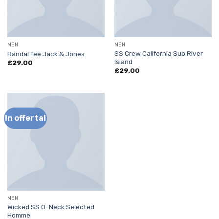
MEN
MEN
SS Crew California Sub River
Randal Tee Jack & Jones
Island
£
29.00
£
29.00
In offerta!
MEN
Wicked SS O-Neck Selected
Homme