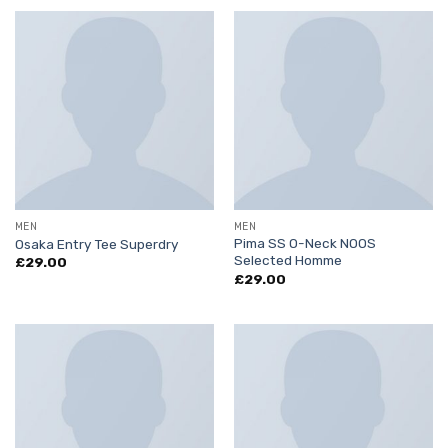
MEN
MEN
Pima SS O-Neck NOOS
Osaka Entry Tee Superdry
Selected Homme
£
29.00
£
29.00