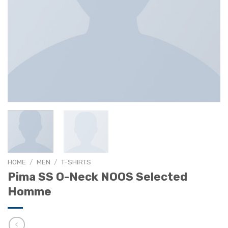
HOME
/
MEN
/
T-SHIRTS
Pima SS O-Neck NOOS Selected
Homme