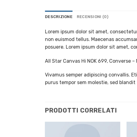
DESCRIZIONE
RECENSIONI (0)
Lorem ipsum dolor sit amet, consectetur 
non euismod tellus. Maecenas accumsan 
posuere. Lorem ipsum dolor sit amet, con
All Star Canvas Hi NOK 699, Converse 
Vivamus semper adipiscing convallis. E
purus tempor sem molestie, sed blandit 
PRODOTTI CORRELATI