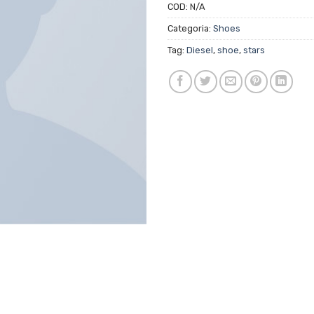
COD:
N/A
Categoria:
Shoes
Tag:
Diesel
,
shoe
,
stars