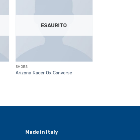
ESAURITO
SHOES
Arizona Racer Ox Converse
Made in Italy