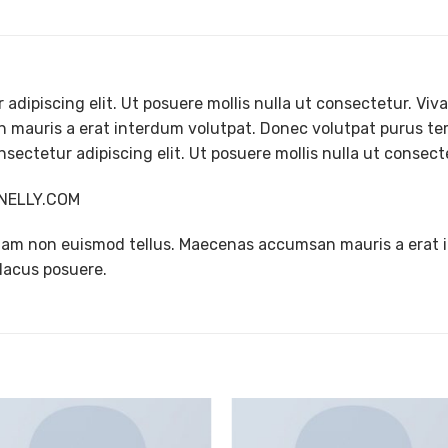
adipiscing elit. Ut posuere mollis nulla ut consectetur. Vi
mauris a erat interdum volutpat. Donec volutpat purus tem
sectetur adipiscing elit. Ut posuere mollis nulla ut consect
– NELLY.COM
tiam non euismod tellus. Maecenas accumsan mauris a erat 
lacus posuere.