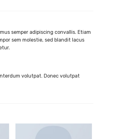
vamus semper adipiscing convallis. Etiam
por sem molestie, sed blandit lacus
etur.
interdum volutpat. Donec volutpat