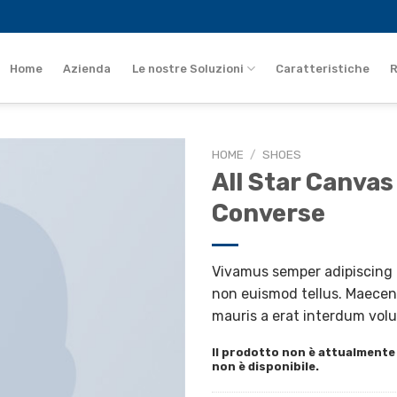
Home
Azienda
Le nostre Soluzioni
Caratteristiche
R
HOME
/
SHOES
All Star Canvas
Converse
Vivamus semper adipiscing c
non euismod tellus. Maece
mauris a erat interdum volu
Il prodotto non è attualmente
non è disponibile.