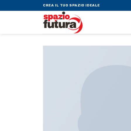
Skip
CREA IL TUO SPAZIO IDEALE
to
content