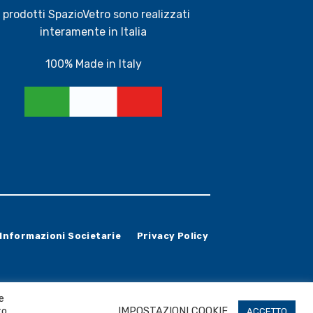
I prodotti SpazioVetro sono realizzati
interamente in Italia
100% Made in Italy
Informazioni Societarie
Privacy Policy
e
to
IMPOSTAZIONI COOKIE
ACCETTO