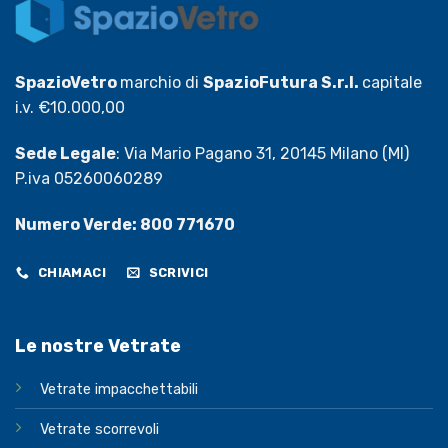
SpazioVetro
marchio di
SpazioFutura S.r.l.
capitale
i.v. €10.000,00
Sede Legale
: Via Mario Pagano 31, 20145 Milano (MI)
P.iva 05260060289
Numero Verde: 800 771670
CHIAMACI
SCRIVICI
Le nostre Vetrate
Vetrate impacchettabili
Vetrate scorrevoli