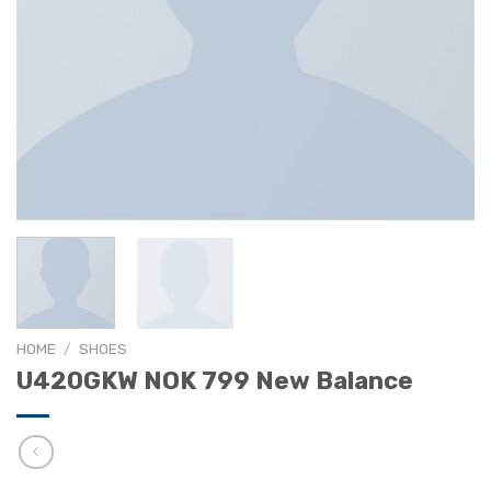
HOME
/
SHOES
U420GKW NOK 799 New Balance