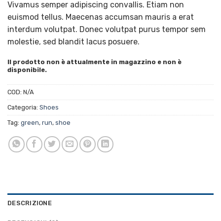
Vivamus semper adipiscing convallis. Etiam non
euismod tellus. Maecenas accumsan mauris a erat
interdum volutpat. Donec volutpat purus tempor sem
molestie, sed blandit lacus posuere.
Il prodotto non è attualmente in magazzino e non è
disponibile.
COD:
N/A
Categoria:
Shoes
Tag:
green
,
run
,
shoe
DESCRIZIONE