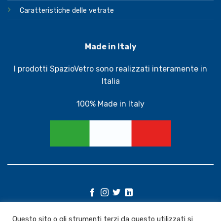
Caratteristiche delle vetrate
Made in Italy
I prodotti SpazioVetro sono realizzati interamente in
Italia
100% Made in Italy
©
Questo sito o gli strumenti terzi da questo utilizzati si