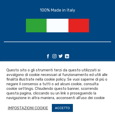
100% Made in Italy
©
Questo sito o gli strumenti terzi da questo utilizzati si
2026 UX Themes
avvalgono di cookie necessari al funzionamento ed utili alle
finalità illustrate nella cookie policy. Se vuoi saperne di più o
negare il consenso a tutti o ad alcuni cookie, consulta
TERMS
PRIVACY
COOKIES
cookie settings. Chiudendo questo banner, scorrendo
questa pagina, cliccando su un link o proseguendo la
navigazione in altra maniera, acconsenti all’uso dei cookie
IMPOSTAZIONI COOKIE
ACCETTO
Copyright 2026 ©
AM