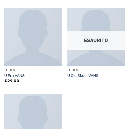
ESAURITO
SHOES
SHOES
U Era VANS
U Old Skool VANS
£
29.00